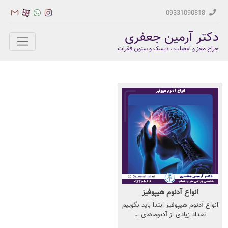
09331090818
دکتر آرمین جعفری
جراح مغز و اعصاب ، دیسک و ستون فقرات
انواع آدنوم هیپوفیز
انواع آدنوم هیپوفیز ابتدا باید بگوییم
تعداد زیادی از آدنوماهای …