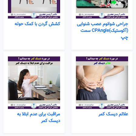
جراحی شوانوم عصب شنوایی
کشش گردن با کمک حوله
(آکوستیک)CPAngle سمت
چپ
علائم دیسک کمر
مراقبت برای عدم ابتلا به
دیسک کمر