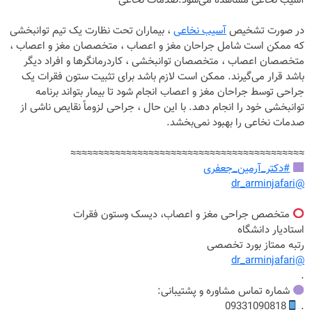
آسیب نخاعی مشاهده می‌شود.صدمات نخاعی
در صورت تشخیص
آسیب نخاعی
، بیماران تحت نظارت یک تیم توانبخشی
که ممکن است شامل جراحان مغز و اعصاب ، متخصصان مغز و اعصاب ،
متخصصان اعصاب ، متخصصان توانبخشی ، کاردرمانگرها و افراد دیگر
باشد قرار می‌گیرند. ممکن است لازم باشد برای تثبیت ستون فقرات یک
جراحی توسط جراحان مغز و اعصاب انجام شود تا بیمار بتواند برنامه
توانبخشی خود را انجام دهد. با این حال ، جراحی لزوماً نقایص ناشی از
صدمات نخاعی را بهبود نمی‌بخشد.
≈≈≈≈≈≈≈≈≈≈≈≈≈≈≈≈≈≈≈≈≈≈≈≈≈≈≈≈≈≈≈≈≈≈≈≈≈≈≈≈≈≈
#دکتر_آرمین_جعفری
@dr_arminjafari
متخصص جراحی مغز و اعصاب، دیسک وستون فقرات
استادیار دانشگاه
رتبه ممتاز بورد تخصصی
@dr_arminjafari
.
شماره تماس مشاوره و پشتیبانی:
09331090818
.