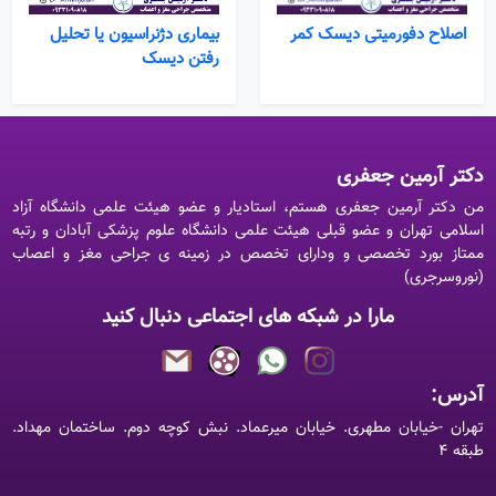
اصلاح دفورمیتی دیسک کمر
بیماری دژنراسیون یا تحلیل
رفتن دیسک
دکتر آرمین جعفری
من دکتر آرمین جعفری هستم، استادیار و عضو هیئت علمی دانشگاه آزاد
اسلامی تهران و عضو قبلی هیئت علمی دانشگاه علوم پزشکی آبادان و رتبه
ممتاز بورد تخصصی و ودارای تخصص در زمینه ی جراحی مغز و اعصاب
(نوروسرجری)
مارا در شبکه های اجتماعی دنبال کنید
آدرس:
تهران -خیابان مطهری. خیابان میرعماد. نبش کوچه دوم. ساختمان مهداد.
طبقه ۴