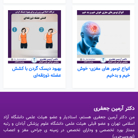
انواع تومور های مغزی- خوش
بهبود دیسک گردن با کشش
خیم و بدخیم
عضله ذوزنقه‌ای
دکتر آرمین جعفری
من دکتر آرمین جعفری هستم، استادیار و عضو هیئت علمی دانشگاه آزاد
اسلامی تهران و عضو قبلی هیئت علمی دانشگاه علوم پزشکی آبادان و رتبه
ممتاز بورد تخصصی و ودارای تخصص در زمینه ی جراحی مغز و اعصاب
(نوروسرجری)