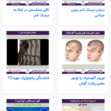
درمان دیسک کمر بدون
تاثیر بدنشستن در ابتلا به
جراحی
دیسک کمر
نوروم آکوستیک یا تومور
شکستگی پاتولوژیک مهره T2
مغزی پشت گوش