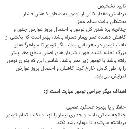
تایید تشخیص
برداشتن مقدار کافی از تومور به منظور کاهش فشار یا
بدشکلی بافت سالم مغز
چنانچه برداشتن کل تومور با احتمال بروز عوارض جدی و
کاهش دهنده عمر بیمار همراه باشد، بهتر است که بخشی از
بافت تومور در مغز باقی بماند. اگر تومور تا سیاهرگ‌های
بزرگ تخلیه کننده خون، شریان‌های اصلی سطح مغز پیش
رفته باشد یا تومور زیر مغز باشد، شانس این که بتوان تومور
را به طور کامل خارج کرد، کاهش و احتمال بروز عوارض
افزایش می‌یابد.
اهداف دیگر جراحی تومور عبارت است از:
حفظ و یا بهبود عملکرد عصبی
چنانچه ممکن باشد و خطری بیمار را تهدید نکند، تمام تومور
برداشته می‌شود تا دوباره رشد نکند.