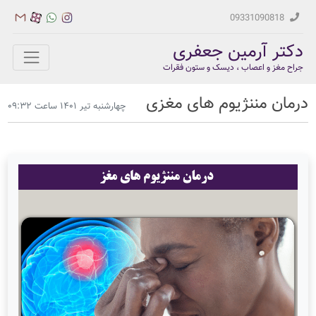
09331090818
دکتر آرمین جعفری
جراح مغز و اعصاب ، دیسک و ستون فقرات
درمان مننژیوم های مغزی
چهارشنبه تیر ۱۴۰۱ ساعت ۰۹:۳۲